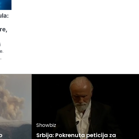
ula:
re,
i
e.
…
Showbiz
o
Srbija: Pokrenuta peticija za