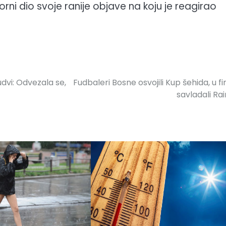
rni dio svoje ranije objave na koju je reagirao
dvi: Odvezala se,
Fudbaleri Bosne osvojili Kup šehida, u fi
savladali Ra