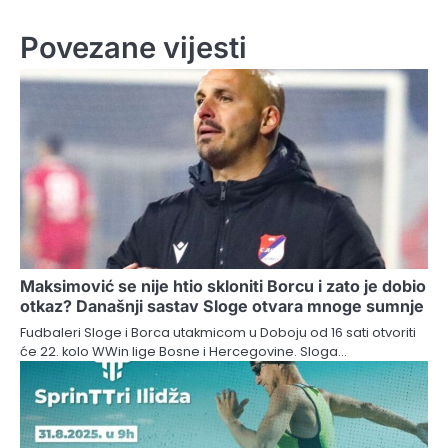
Povezane vijesti
Maksimović se nije htio skloniti Borcu i zato je dobio
otkaz? Današnji sastav Sloge otvara mnoge sumnje
Fudbaleri Sloge i Borca utakmicom u Doboju od 16 sati otvoriti
će 22. kolo WWin lige Bosne i Hercegovine. Sloga…