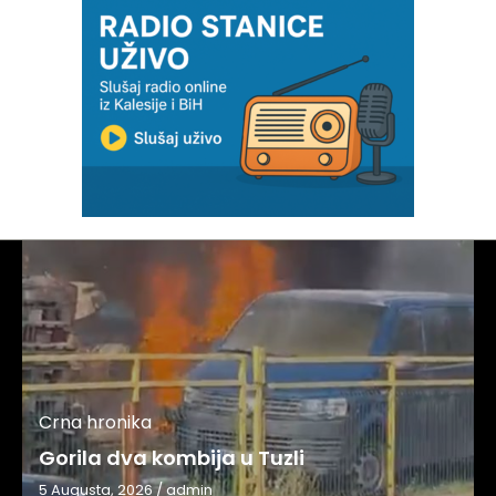
Crna hronika
Gorila dva kombija u Tuzli
5 Augusta, 2026
/
admin