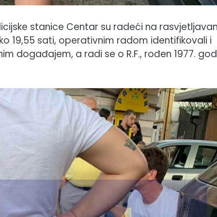
Policijske stanice Centar su radeći na rasvjetljavan
ko 19,55 sati, operativnim radom identifikovali i
nim događajem, a radi se o R.F., rođen 1977. god