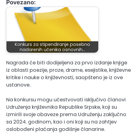
Povezano:
Konkurs za stipendiranje posebno
nadarenih učenika osnovnih…
Nagrada će biti dodijeljena za prvo izdanje knjige
iz oblasti poezije, proze, drame, esejistike, književne
kritike i nauke o književnosti, saopšteno je iz ove
ustanove.
Na konkursu mogu učestvovati isključivo članovi
Udruženja književnika Republike Srpske, koji su
izmirili svoje obaveze prema Udruženju zaključno
sa 2024. godinom, kao i oni koji su na zahtjev
oslobođeni plaćanja godišnje članarine.