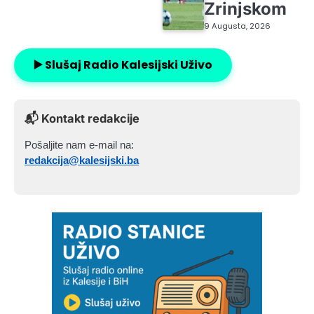
Zrinjskom
9 Augusta, 2026
▶️ Slušaj Radio Kalesijski Uživo
📬 Kontakt redakcije
Pošaljite nam e-mail na:
redakcija@kalesijski.ba