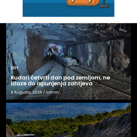
BiH
Rudari četvrti dan pod zemljom, ne
izlaze do ispunjenja zahtjeva
9 Augusta, 2026
/
admin