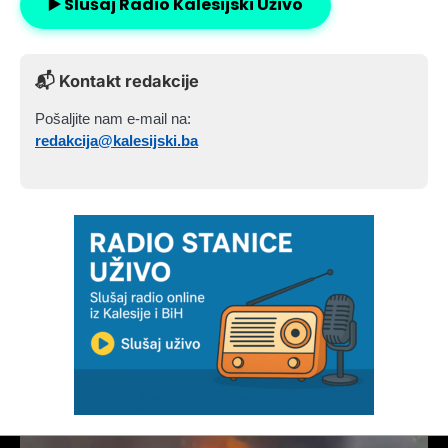
▶️ Slušaj Radio Kalesijski Uživo
📬 Kontakt redakcije
Pošaljite nam e-mail na:
redakcija@kalesijski.ba