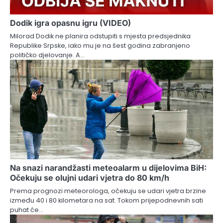
Dodik igra opasnu igru (VIDEO)
Milorad Dodik ne planira odstupiti s mjesta predsjednika
Republike Srpske, iako mu je na šest godina zabranjeno
političko djelovanje. A…
Na snazi narandžasti meteoalarm u dijelovima BiH:
Očekuju se olujni udari vjetra do 80 km/h
Prema prognozi meteorologa, očekuju se udari vjetra brzine
između 40 i 80 kilometara na sat. Tokom prijepodnevnih sati
puhat će…