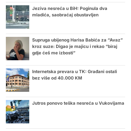
Jeziva nesreća u BiH: Poginula dva
mladića, saobraćaj obustavljen
Supruga ubijenog Harisa Babića za “Avaz”
kroz suze: Digao je majicu i rekao “biraj
gdje ćeš me izbosti”
Internetska prevara u TK: Građani ostali
bez više od 40.000 KM
Jutros ponovo teška nesreća u Vukovijama