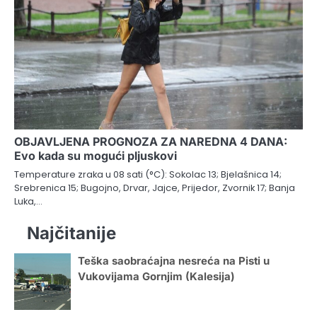
OBJAVLJENA PROGNOZA ZA NAREDNA 4 DANA:
Evo kada su mogući pljuskovi
Temperature zraka u 08 sati (°C): Sokolac 13; Bjelašnica 14;
Srebrenica 15; Bugojno, Drvar, Jajce, Prijedor, Zvornik 17; Banja
Luka,…
Najčitanije
Teška saobraćajna nesreća na Pisti u
Vukovijama Gornjim (Kalesija)