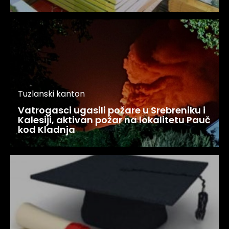
Tuzlanski kanton
Vatrogasci ugasili požare u Srebreniku i
Kalesiji, aktivan požar na lokalitetu Pauč
kod Kladnja