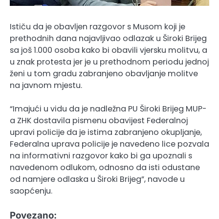
Ističu da je obavljen razgovor s Musom koji je
prethodnih dana najavljivao odlazak u Široki Brijeg
sa još 1.000 osoba kako bi obavili vjersku molitvu, a
u znak protesta jer je u prethodnom periodu jednoj
ženi u tom gradu zabranjeno obavljanje molitve
na javnom mjestu.
“Imajući u vidu da je nadležna PU Široki Brijeg MUP-
a ZHK dostavila pismenu obavijest Federalnoj
upravi policije da je istima zabranjeno okupljanje,
Federalna uprava policije je navedeno lice pozvala
na informativni razgovor kako bi ga upoznali s
navedenom odlukom, odnosno da isti odustane
od namjere odlaska u Široki Brijeg”, navode u
saopćenju.
Povezano: