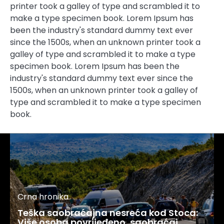
printer took a galley of type and scrambled it to
make a type specimen book. Lorem Ipsum has
been the industry's standard dummy text ever
since the 1500s, when an unknown printer took a
galley of type and scrambled it to make a type
specimen book. Lorem Ipsum has been the
industry's standard dummy text ever since the
1500s, when an unknown printer took a galley of
type and scrambled it to make a type specimen
book.
Crna hronika
Teška saobraćajna nesreća kod Stoca:
Više osoba povrijeđeno, saobraćaj