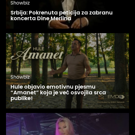
Showbiz
Srbija: Pokrenuta peticija za zabranu
koncerta Dine Merlina
Showbiz
Hule objavio emotivnu pjesmu
“Amanet” koja je već osvojila srca
publike!