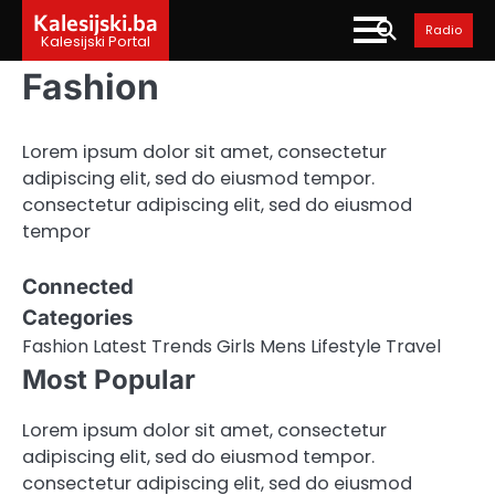
Skip
Kalesijski.ba
Radio
to
Kalesijski Portal
content
Fashion
Lorem ipsum dolor sit amet, consectetur
adipiscing elit, sed do eiusmod tempor.
consectetur adipiscing elit, sed do eiusmod
tempor
Connected
Categories
Fashion Latest Trends Girls Mens Lifestyle Travel
Most Popular
Lorem ipsum dolor sit amet, consectetur
adipiscing elit, sed do eiusmod tempor.
consectetur adipiscing elit, sed do eiusmod