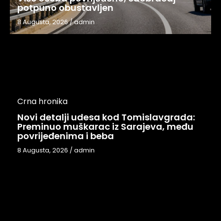
potpuno obustavljen
8 Augusta, 2026
/
admin
Crna hronika
Novi detalji udesa kod Tomislavgrada:
Preminuo muškarac iz Sarajeva, među
povrijeđenima i beba
8 Augusta, 2026
/
admin