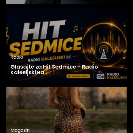
Radio
Glasajte za Hit Sedmice – Radio
Kalesijski Ba
Magazin