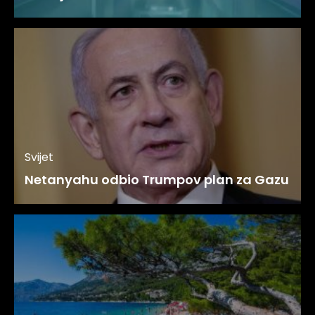
Svijet
Netanyahu odbio Trumpov plan za Gazu