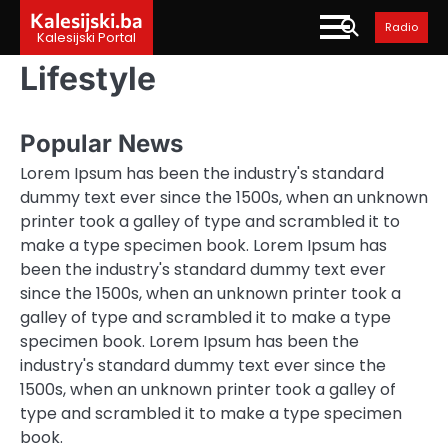
Skip
Kalesijski.ba
Radio
to
Kalesijski Portal
content
Lifestyle
Popular News
Lorem Ipsum has been the industry's standard
dummy text ever since the 1500s, when an unknown
printer took a galley of type and scrambled it to
make a type specimen book. Lorem Ipsum has
been the industry's standard dummy text ever
since the 1500s, when an unknown printer took a
galley of type and scrambled it to make a type
specimen book. Lorem Ipsum has been the
industry's standard dummy text ever since the
1500s, when an unknown printer took a galley of
type and scrambled it to make a type specimen
book.