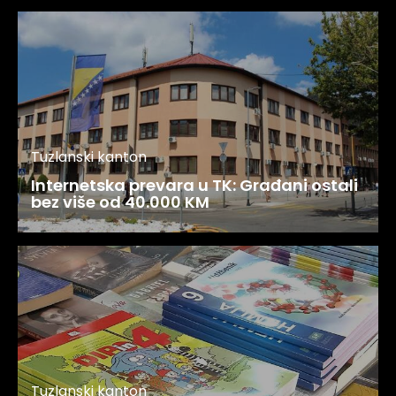
Tuzlanski kanton
Internetska prevara u TK: Građani ostali
bez više od 40.000 KM
Tuzlanski kanton