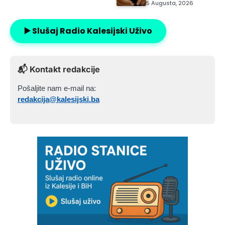
5 Augusta, 2026
▶️ Slušaj Radio Kalesijski Uživo
📬 Kontakt redakcije
Pošaljite nam e-mail na:
redakcija@kalesijski.ba