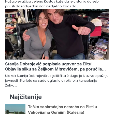
Naša pjevačica Jelena Kostov kaže da je u stanju da sebi
priušti da radi jedan dan nedjeljno, kao i da…
Stanija Dobrojević potpisala ugovor za Elitu!
Objavila sliku sa Željkom Mitrovićem, pa poručila…
Ulazak Stanija Dobrojević u rijaliti Elita 9 dugo je izazivao pažnju
javnosti. Starleta se sada oglasila direktno iz kancelarije
Željko…
Najčitanije
Teška saobraćajna nesreća na Pisti u
Vukovijama Gornjim (Kalesija)