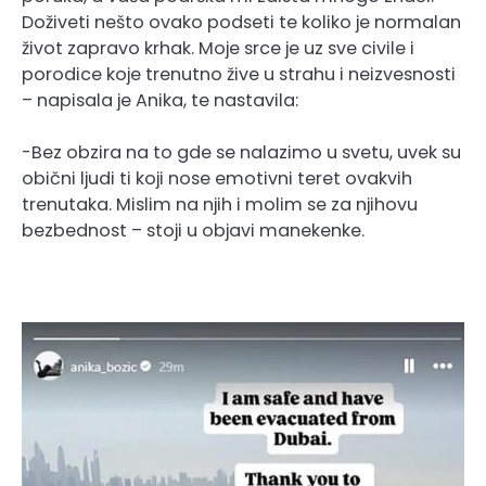
Doživeti nešto ovako podseti te koliko je normalan
život zapravo krhak. Moje srce je uz sve civile i
porodice koje trenutno žive u strahu i neizvesnosti
– napisala je Anika, te nastavila:
-Bez obzira na to gde se nalazimo u svetu, uvek su
obični ljudi ti koji nose emotivni teret ovakvih
trenutaka. Mislim na njih i molim se za njihovu
bezbednost – stoji u objavi manekenke.