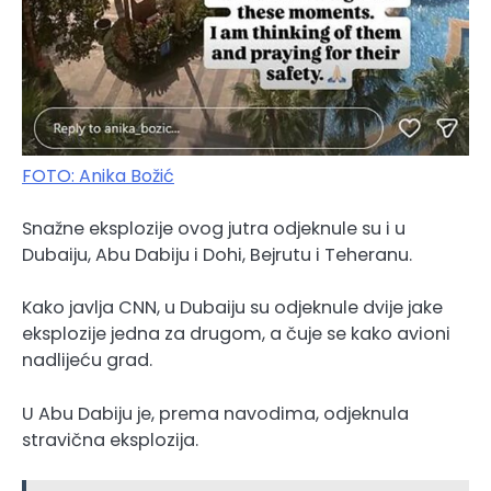
FOTO: Anika Božić
Snažne eksplozije ovog jutra odjeknule su i u
Dubaiju, Abu Dabiju i Dohi, Bejrutu i Teheranu.
Kako javlja CNN, u Dubaiju su odjeknule dvije jake
eksplozije jedna za drugom, a čuje se kako avioni
nadlijeću grad.
U Abu Dabiju je, prema navodima, odjeknula
stravična eksplozija.