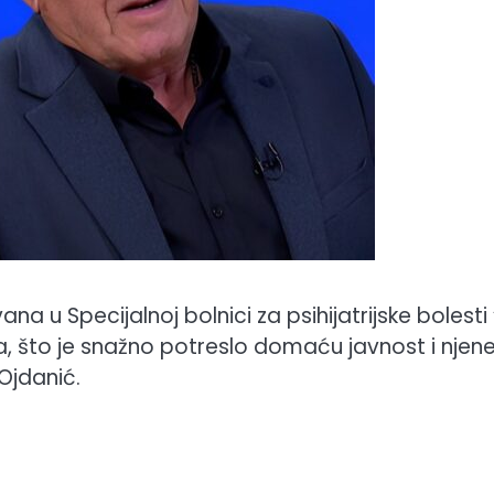
a u Specijalnoj bolnici za psihijatrijske bolesti 
ja, što je snažno potreslo domaću javnost i njen
Ojdanić.