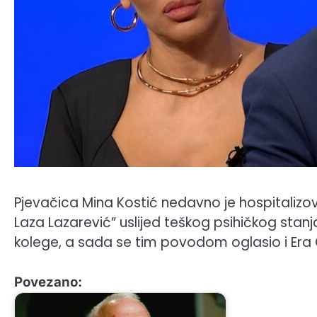
Pjevačica Mina Kostić nedavno je hospitalizovan
Laza Lazarević” uslijed teškog psihičkog stan
kolege, a sada se tim povodom oglasio i Era 
Povezano: