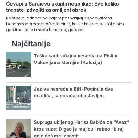
Ćevapi u Sarajevu skuplji nego ikad: Evo koliko
trebate izdvojiti za omiljeni obrok
Radi se o jednom od najprepoznatljivijih specijaliteta
bosanskohercegovačke kuhinje, koji je kako među lokalnim
gostima, tako i među turistima, gotovo…
Najčitanije
Teška saobraćajna nesreća na Pisti u
Vukovijama Gornjim (Kalesija)
Jeziva nesreća u BiH: Poginula dva
mladića, saobraćaj obustavljen
Supruga ubijenog Harisa Babića za “Avaz”
kroz suze: Digao je majicu i rekao “biraj
gdje ćeš me izbosti”