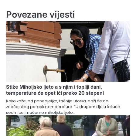
Povezane vijesti
Stiže Miholjsko ljeto a s njim i topliji dani,
temperature će opet ići preko 20 stepeni
Kako kaže, od ponedjeljka, tačnije utorka, doži će do
značajnijeg porasta temperature. “U drugom djelu tekuće
sedmice imaćemo miholjsko ljeto…