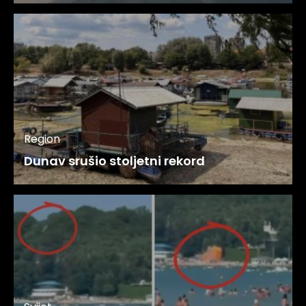
Region
Dunav srušio stoljetni rekord