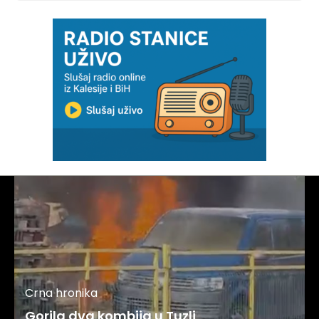
Crna hronika
Gorila dva kombija u Tuzli