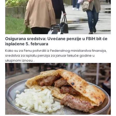
Osigurana sredstva: Uvećane penzije u FBiH bit će
isplaćene 5. februara
Kako su za Fenu potvrdili iz Federalnog ministarstva finansija,
sredstva za isplatu penzija za januar tekuće godine u
ukupnom iznosu…