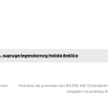
ć, supruge legendarnog Halida Bešlića
imani
Pokušao da prenese oko 85.000 KM: Državljanin
uhapšen na prelazu 