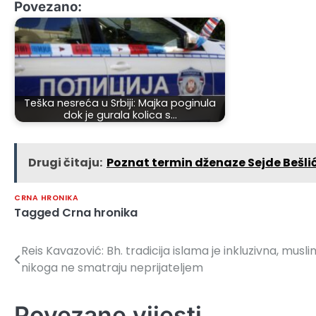
Povezano:
Teška nesreća u Srbiji: Majka poginula
dok je gurala kolica s…
Drugi čitaju:
Poznat termin dženaze Sejde Bešli
CRNA HRONIKA
Tagged
Crna hronika
Reis Kavazović: Bh. tradicija islama je inkluzivna, musl
Navigacija
nikoga ne smatraju neprijateljem
članaka
Povezane vijesti