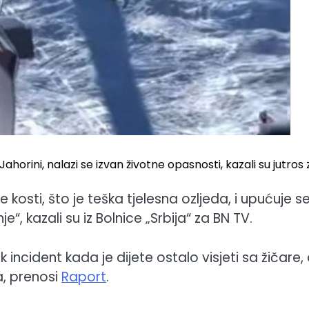
i Jahorini, nalazi se izvan životne opasnosti, kazali su jutros 
e kosti, što je teška tjelesna ozljeda, i upućuje s
“, kazali su iz Bolnice „Srbija“ za BN TV.
incident kada je dijete ostalo visjeti sa žičare,
a, prenosi
Raport
.