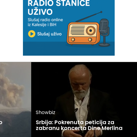
Showbiz
o
Srbija: Pokrenuta peticija za
zabranu koncerta Dine Merlina