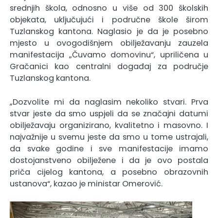
srednjih škola, odnosno u više od 300 školskih
objekata, uključujući i područne škole širom
Tuzlanskog kantona. Naglasio je da je posebno
mjesto u ovogodišnjem obilježavanju zauzela
manifestacija „Čuvamo domovinu“, upriličena u
Gračanici kao centralni događaj za područje
Tuzlanskog kantona.
„Dozvolite mi da naglasim nekoliko stvari. Prva
stvar jeste da smo uspjeli da se značajni datumi
obilježavaju organizirano, kvalitetno i masovno. I
najvažnije u svemu jeste da smo u tome ustrajali,
da svake godine i sve manifestacije imamo
dostojanstveno obilježene i da je ovo postala
priča cijelog kantona, a posebno obrazovnih
ustanova“, kazao je ministar Omerović.