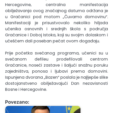
Hercegovine, centralna manifestacija
obilježavanja ovog značajnog datuma održana je
u Gračanici pod motom „Čuvamo domovinu“.
Manifestaciji je prisustvovalo nekoliko hiljada
učenika osnovnih i srednjih škola s područja
Gračanice i Doboj Istoka, koji su svojim dolaskom i
učešćem dali poseban pečat ovom događaju.
Prije početka svečanog programa, učenici su u
svečanom defileu prodefilovali centrom
Gračanice, noseći zastave i šaljući snažnu poruku
zajedništva, ponosa i ljubavi prema domovini.
Ispunjena dvorana „Bazen“ poslala je najljepše slike
dostojanstveno obilježavajući Dan nezavisnosti
Bosne i Hercegovine.
Povezano: