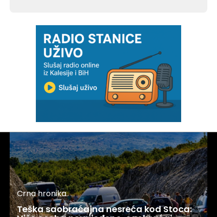
Crna hronika
Teška saobraćajna nesreća kod Stoca: