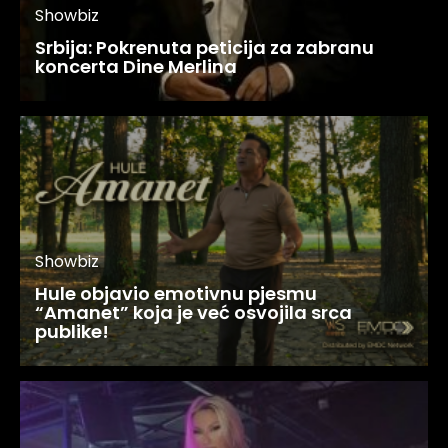
Showbiz
Srbija: Pokrenuta peticija za zabranu
koncerta Dine Merlina
Showbiz
Hule objavio emotivnu pjesmu
“Amanet” koja je već osvojila srca
publike!