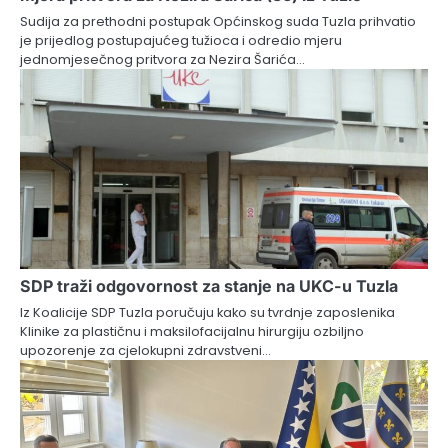
Sudija za prethodni postupak Općinskog suda Tuzla prihvatio
je prijedlog postupajućeg tužioca i odredio mjeru
jednomjesečnog pritvora za Nezira Šarića…
SDP traži odgovornost za stanje na UKC-u Tuzla
Iz Koalicije SDP Tuzla poručuju kako su tvrdnje zaposlenika
Klinike za plastičnu i maksilofacijalnu hirurgiju ozbiljno
upozorenje za cjelokupni zdravstveni…