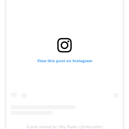
View this post on Instagram
A post shared by Viky Rader (@vikyrader)