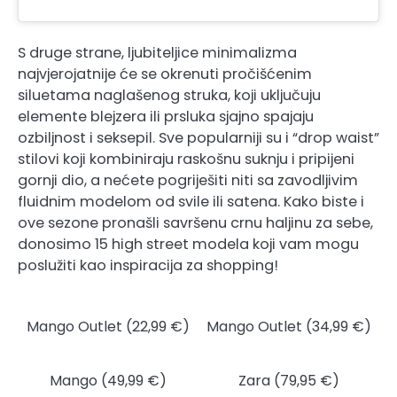
S druge strane, ljubiteljice minimalizma
najvjerojatnije će se okrenuti pročišćenim
siluetama naglašenog struka, koji uključuju
elemente blejzera ili prsluka sjajno spajaju
ozbiljnost i seksepil. Sve popularniji su i “drop waist”
stilovi koji kombiniraju raskošnu suknju i pripijeni
gornji dio, a nećete pogriješiti niti sa zavodljivim
fluidnim modelom od svile ili satena. Kako biste i
ove sezone pronašli savršenu crnu haljinu za sebe,
donosimo 15 high street modela koji vam mogu
poslužiti kao inspiracija za shopping!
Mango Outlet (22,99 €)
Mango Outlet (34,99 €)
Mango (49,99 €)
Zara (79,95 €)