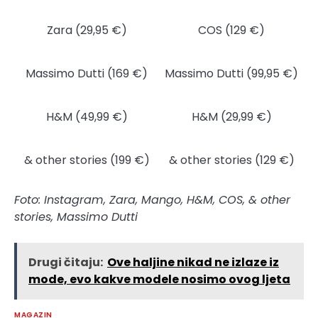
Zara (29,95 €)
COS (129 €)
Massimo Dutti (169 €)
Massimo Dutti (99,95 €)
H&M (49,99 €)
H&M (29,99 €)
& other stories (199 €)
& other stories (129 €)
Foto: Instagram, Zara, Mango, H&M, COS, & other
stories, Massimo Dutti
Drugi čitaju:
Ove haljine nikad ne izlaze iz
mode, evo kakve modele nosimo ovog ljeta
MAGAZIN