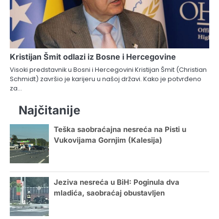
Kristijan Šmit odlazi iz Bosne i Hercegovine
Visoki predstavnik u Bosni i Hercegovini Kristijan Šmit (Christian
Schmidt) završio je karijeru u našoj državi. Kako je potvrđeno
za…
Najčitanije
Teška saobraćajna nesreća na Pisti u
Vukovijama Gornjim (Kalesija)
Jeziva nesreća u BiH: Poginula dva
mladića, saobraćaj obustavljen