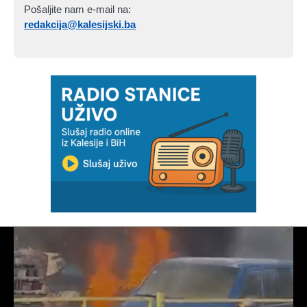
Pošaljite nam e-mail na:
redakcija@kalesijski.ba