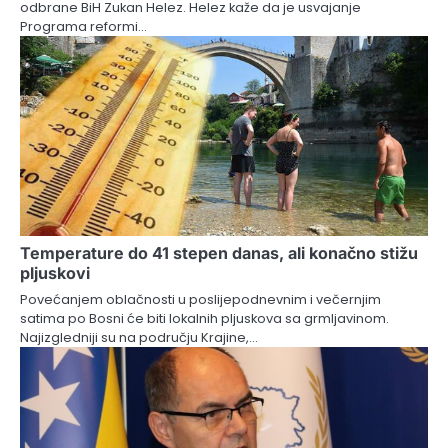
odbrane BiH Zukan Helez. Helez kaže da je usvajanje
Programa reformi…
Temperature do 41 stepen danas, ali konačno stižu
pljuskovi
Povećanjem oblačnosti u poslijepodnevnim i večernjim
satima po Bosni će biti lokalnih pljuskova sa grmljavinom.
Najizgledniji su na području Krajine,…