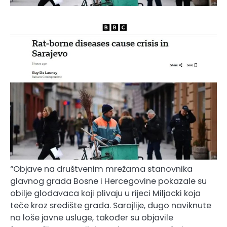
“Objave na društvenim mrežama stanovnika
glavnog grada Bosne i Hercegovine pokazale su
obilje glodavaca koji plivaju u rijeci Miljacki koja
teče kroz središte grada. Sarajlije, dugo naviknute
na loše javne usluge, također su objavile