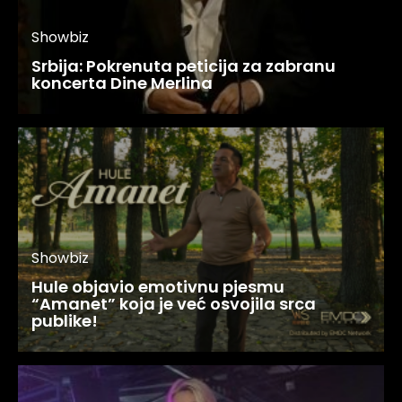
Showbiz
Srbija: Pokrenuta peticija za zabranu
koncerta Dine Merlina
Showbiz
Hule objavio emotivnu pjesmu
“Amanet” koja je već osvojila srca
publike!