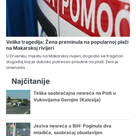
Velika tragedija: Žena preminula na popularnoj plaži
na Makarskoj rivijeri
U Drveniku, mjestu na Makarskoj rivijeri, dogodio se tragičan
događaj koji je duboko potresao prisutne na plaži. Ženi je
iznenada…
Najčitanije
Teška saobraćajna nesreća na Pisti u
Vukovijama Gornjim (Kalesija)
Jeziva nesreća u BiH: Poginula dva
mladića, saobraćaj obustavljen