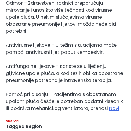
Odmor – Zdravstveni radnici preporučuju
mirovanje i unos što više tečnosti kod virusne
upale pluća. U nekim slučajevima virusne
obostrane pneumonije lijekovi možda neće biti
potrebni.
Antivirusne lijekove – U težim situacijama može
pomoći antivirusni lijek poput Remdesivir.
Antifungalne lijekove – Koriste se u liječenju
gljivične upale pluća, a kod težih oblika obostrane
pneumonije potrebna je intravenska terapija.
Pomoć pri disanju – Pacijentima s obostranom
upalom pluća češće je potreban dodatni kiseonik
ili podrška mehaničkog ventilatora, prenosi
Novi
.
REGION
Tagged
Region