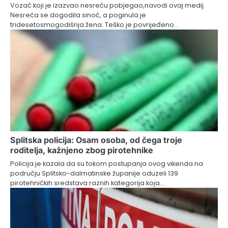
Vozač koji je izazvao nesreću pobjegao,navodi ovaj medij.
Nesreća se dogodila sinoć, a poginula je
tridesetosmogodišnja žena. Teško je povrijeđeno…
Splitska policija: Osam osoba, od čega troje
roditelja, kažnjeno zbog pirotehnike
Policija je kazala da su tokom postupanja ovog vikenda na
području Splitsko-dalmatinske županije oduzeli 139
pirotehničkih sredstava raznih kategorija koja…