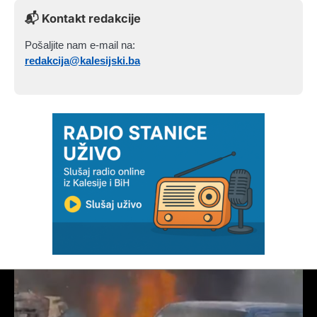
📬 Kontakt redakcije
Pošaljite nam e-mail na:
redakcija@kalesijski.ba