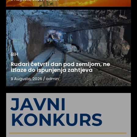
BiH
Rudari četvrti dan pod zemljom, ne
izlaze do ispunjenja zahtjeva
9 Augusta, 2026
/
admin