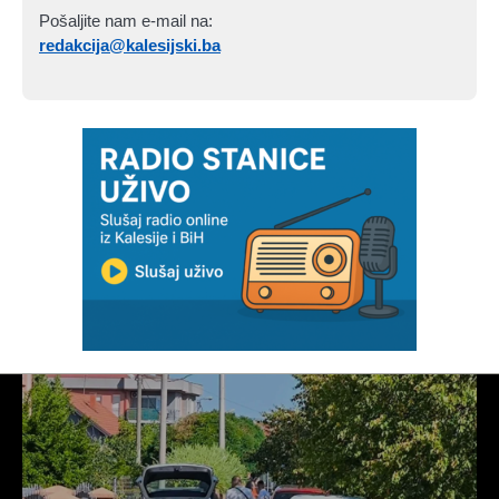
Pošaljite nam e-mail na:
redakcija@kalesijski.ba