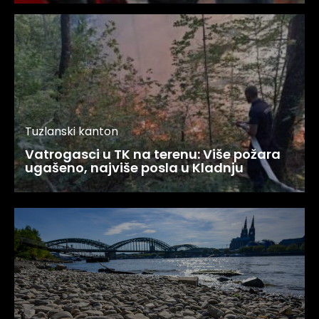
Tuzlanski kanton
Vatrogasci u TK na terenu: Više požara
ugašeno, najviše posla u Kladnju