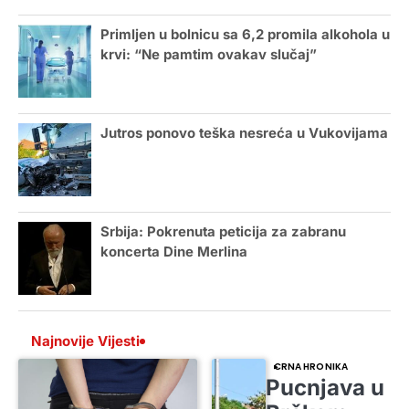
Primljen u bolnicu sa 6,2 promila alkohola u
krvi: “Ne pamtim ovakav slučaj”
Jutros ponovo teška nesreća u Vukovijama
Srbija: Pokrenuta peticija za zabranu
koncerta Dine Merlina
Najnovije Vijesti
CRNA HRONIKA
Pucnjava u