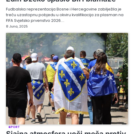
Fudbalska reprezentacija Bosne i Hercegovine zabilježila je
treću uzastopnu pobjedu u okviru kvalifikacija za plasman na
FIFA Svjetsko prvenstvo 2026.…
8 Juna, 2025
SPORT
Sjajna atmosfera uoči meča protiv